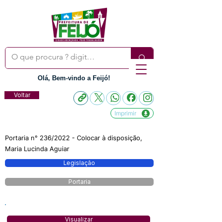
Olá, Bem-vindo a Feijó!
Voltar
Imprimir
Portaria n° 236/2022 - Colocar à disposição,
Maria Lucinda Aguiar
Legislação
Portaria
Visualizar