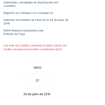
publicação, revogadas as disposições em
contrário.
Registre-se, Publique-se e Cumpra-se.
Gabinete do Prefeito de Feijó-Acre 24 de julho de
2019.
Kiefer Roberto Cavalcante Lima
Prefeito de Feijó
Este texto não substitui o publicado no Diário Oficial, mas
facilita a pesquisa para localizar a publicação oficial.
Número do Diário:
12602
Página da Publicação:
27
Data da Publicação:
26 de julho de 2019
Órgão: