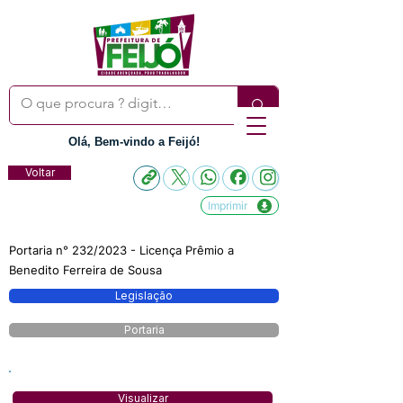
Olá, Bem-vindo a Feijó!
Voltar
Imprimir
Portaria n° 232/2023 - Licença Prêmio a
Benedito Ferreira de Sousa
Legislação
Portaria
Visualizar