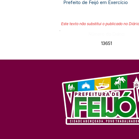
Prefeito de Feijó em Exercício
Este texto não substitui o publicado no Diário
Número do Diário:
13651