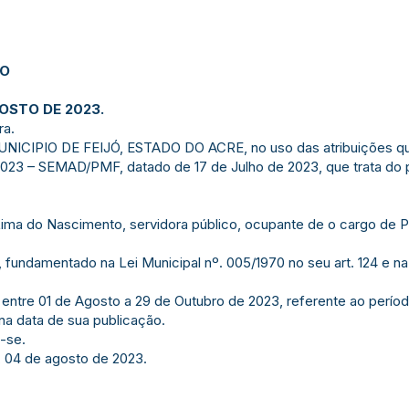
JO
GOSTO DE 2023.
ra.
IPIO DE FEIJÓ, ESTADO DO ACRE, no uso das atribuições que 
23 – SEMAD/PMF, datado de 17 de Julho de 2023, que trata do 
ima do Nascimento, servidora público, ocupante de o cargo de P
fundamentado na Lei Municipal nº. 005/1970 no seu art. 124 e na 
 entre 01 de Agosto a 29 de Outubro de 2023, referente ao períod
 na data de sua publicação.
-se.
, 04 de agosto de 2023.