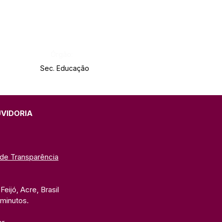
Órgão:
Sec. Educação
UVIDORIA
 de Transparência
eijó, Acre, Brasil
 minutos. 