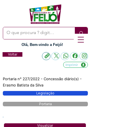
Olá, Bem-vindo a Feijó!
Voltar
Imprimir
Portaria n° 227/2022 - Concessão diário(s) -
Erasmo Batista da Silva
Legislação
Portaria
Visualizar