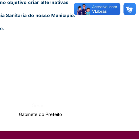
mo objetivo criar alternativas
a Sanitária do nosso Município.
o.
Órgão:
Gabinete do Prefeito