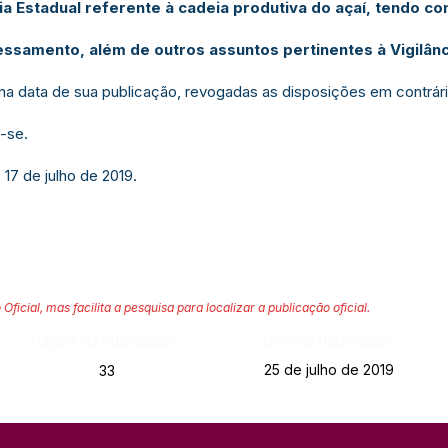
ia Estadual referente à cadeia produtiva do açaí, tendo co
ssamento, além de outros assuntos pertinentes à Vigilânci
r na data de sua publicação, revogadas as disposições em contrári
-se.
 17 de julho de 2019.
 Oficial, mas facilita a pesquisa para localizar a publicação oficial.
Página da Publicação:
Data da Publicação:
25 de julho de 2019
33