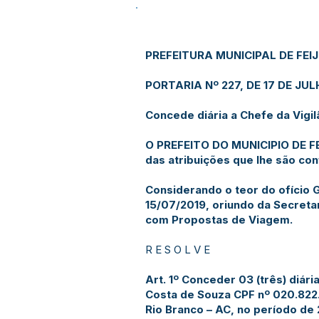
PREFEITURA MUNICIPAL DE FEI
PORTARIA Nº 227, DE 17 DE JUL
Concede diária a Chefe da Vigilâ
O PREFEITO DO MUNICIPIO DE F
das atribuições que lhe são con
Considerando o teor do ofício
15/07/2019, oriundo da Secreta
com Propostas de Viagem.
R E S O L V E
Art. 1º Conceder 03 (três) diária
Costa de Souza CPF nº 020.822.
Rio Branco – AC, no período de 