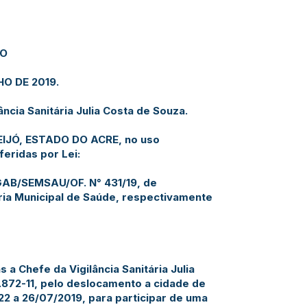
JO
HO DE 2019.
ncia Sanitária Julia Costa de Souza.
EIJÓ, ESTADO DO ACRE, no uso
feridas por Lei:
 GAB/SEMSAU/OF. N° 431/19, de
ria Municipal de Saúde, respectivamente
s a Chefe da Vigilância Sanitária Julia
872-11, pelo deslocamento a cidade de
22 a 26/07/2019, para participar de uma