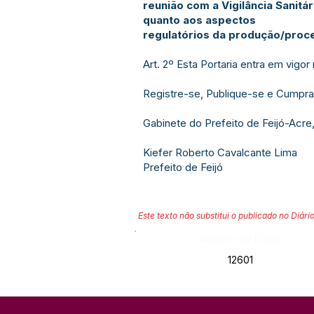
reunião com a Vigilância Sanitár
quanto aos aspectos
regulatórios da produção/proce
Art. 2º Esta Portaria entra em vigo
Registre-se, Publique-se e Cumpra
Gabinete do Prefeito de Feijó-Acre,
Kiefer Roberto Cavalcante Lima
Prefeito de Feijó
Este texto não substitui o publicado no Diário
Número do Diário:
12601