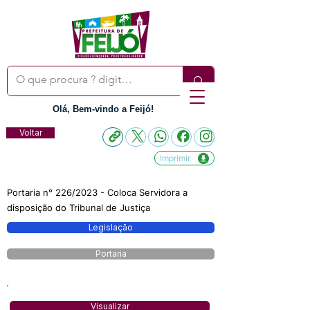
Olá, Bem-vindo a Feijó!
Voltar
Imprimir
Portaria n° 226/2023 - Coloca Servidora a
disposição do Tribunal de Justiça
Legislação
Portaria
Visualizar