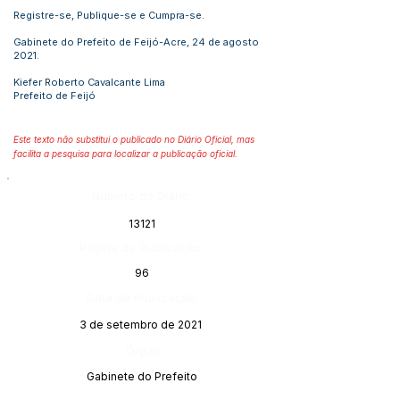
Registre-se, Publique-se e Cumpra-se.
Gabinete do Prefeito de Feijó-Acre, 24 de agosto
2021.
Kiefer Roberto Cavalcante Lima
Prefeito de Feijó
Este texto não substitui o publicado no Diário Oficial, mas
facilita a pesquisa para localizar a publicação oficial.
Número do Diário:
13121
Página da Publicação:
96
Data da Publicação:
3 de setembro de 2021
Órgão:
Gabinete do Prefeito