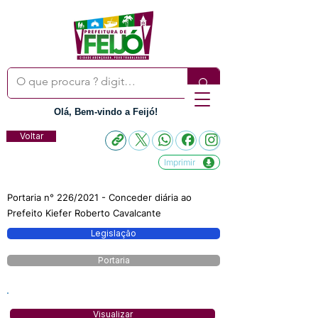
Olá, Bem-vindo a Feijó!
Voltar
Imprimir
Portaria n° 226/2021 - Conceder diária ao
Prefeito Kiefer Roberto Cavalcante
Legislação
Portaria
Visualizar