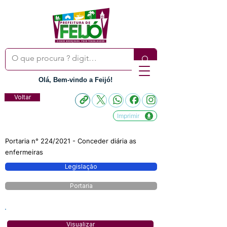
Olá, Bem-vindo a Feijó!
Voltar
Imprimir
Portaria n° 224/2021 - Conceder diária as
enfermeiras
Legislação
Portaria
Visualizar