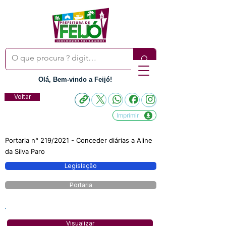
Olá, Bem-vindo a Feijó!
Voltar
Imprimir
Portaria n° 219/2021 - Conceder diárias a Aline
da Silva Paro
Legislação
Portaria
Visualizar