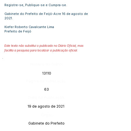
Registre-se, Publique-se e Cumpra-se.
Gabinete do Prefeito de Feijó-Acre 16 de agosto de
2021.
Kiefer Roberto Cavalcante Lima
Prefeito de Feijó
Este texto não substitui o publicado no Diário Oficial, mas
facilita a pesquisa para localizar a publicação oficial.
Número do Diário:
13110
Página da Publicação:
63
Data da Publicação:
19 de agosto de 2021
Órgão:
Gabinete do Prefeito