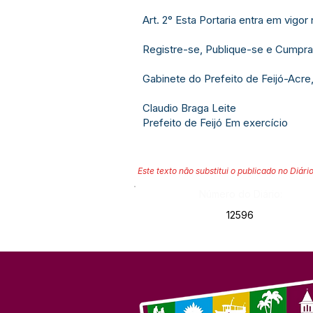
Art. 2° Esta Portaria entra em vigo
Registre-se, Publique-se e Cumpra
Gabinete do Prefeito de Feijó-Acre,
Claudio Braga Leite
Prefeito de Feijó Em exercício
Este texto não substitui o publicado no Diário
Número do Diário:
12596