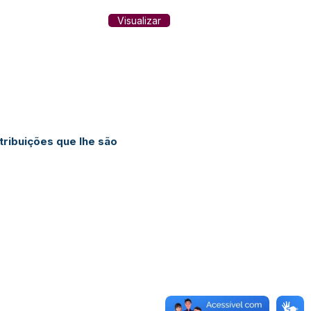
Visualizar
ribuições que lhe são