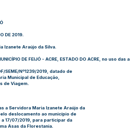
JÓ
O DE 2019.
a Izanete Araújo da Silva
.
NICÍPIO DE FEIJÓ - ACRE, ESTADO DO ACRE, no uso das at
 OF/SEME/Nº1239/2019, datado de
ria Municipal de Educação,
s de Viagem.
ias a Servidora Maria Izanete Araújo da
 pelo deslocamento ao município de
 a 17/07/2019, para participar da
ma Asas da Florestania.