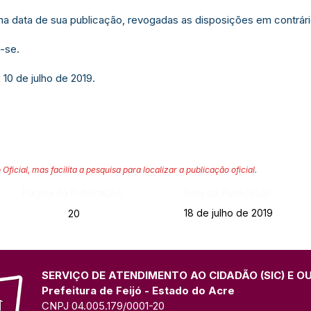
r na data de sua publicação, revogadas as disposições em contrári
-se.
 10 de julho de 2019.
 Oficial, mas facilita a pesquisa para localizar a publicação oficial.
Página da Publicação:
Data da Publicação:
18 de julho de 2019
20
SERVIÇO DE ATENDIMENTO AO CIDADÃO (SIC) E O
Prefeitura de Feijó - Estado do Acre
CNPJ 04.005.179/0001-20