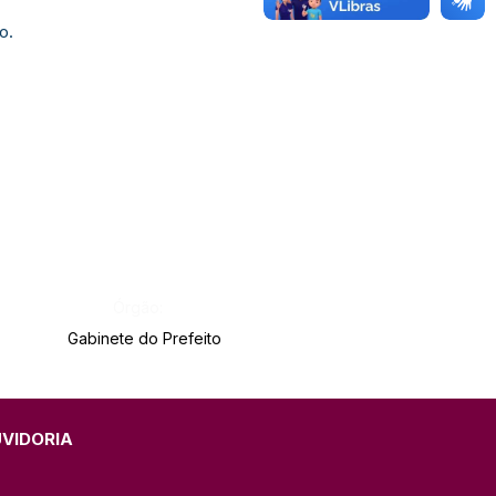
o.
Órgão:
Gabinete do Prefeito
UVIDORIA