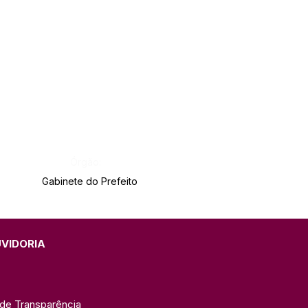
Órgão:
Gabinete do Prefeito
UVIDORIA
 de Transparência