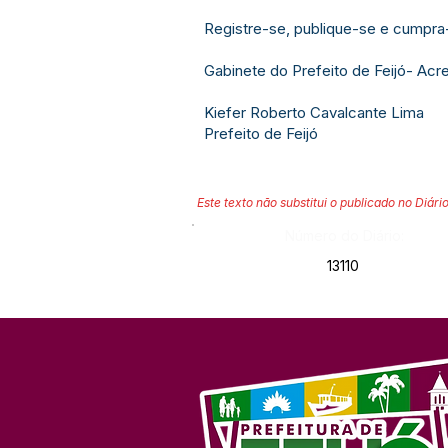
Registre-se, publique-se e cumpra
Gabinete do Prefeito de Feijó- Acre
Kiefer Roberto Cavalcante Lima
Prefeito de Feijó
Este texto não substitui o publicado no Diário
Número do Diário:
13110