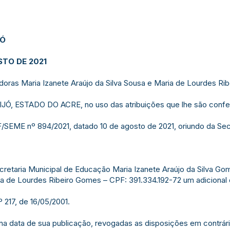
JÓ
STO DE 2021
vidoras Maria Izanete Araújo da Silva Sousa e Maria de Lourdes Ri
, ESTADO DO ACRE, no uso das atribuições que lhe são conferi
/SEME nº 894/2021, datado 10 de agosto de 2021, oriundo da Sec
a Secretaria Municipal de Educação Maria Izanete Araújo da Silva 
ia de Lourdes Ribeiro Gomes – CPF: 391.334.192-72 um adiciona
º 217, de 16/05/2001.
r na data de sua publicação, revogadas as disposições em contrári