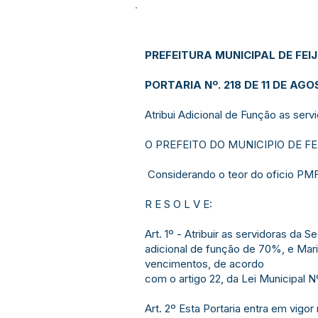
PREFEITURA MUNICIPAL DE FEI
PORTARIA Nº. 218 DE 11 DE AGO
Atribui Adicional de Função as ser
O PREFEITO DO MUNICIPIO DE FEIJÓ
Considerando o teor do oficio PMF
R E S O L V E:
Art. 1º - Atribuir as servidoras d
adicional de função de 70%, e Mar
vencimentos, de acordo
com o artigo 22, da Lei Municipal N
Art. 2º Esta Portaria entra em vigo