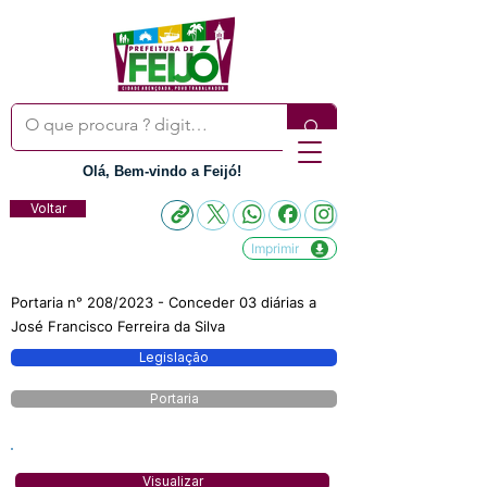
Olá, Bem-vindo a Feijó!
Voltar
Imprimir
Portaria n° 208/2023 - Conceder 03 diárias a
José Francisco Ferreira da Silva
Legislação
Portaria
Visualizar