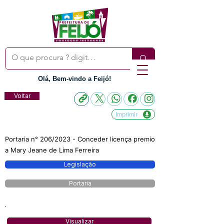
Olá, Bem-vindo a Feijó!
Voltar
Imprimir
Portaria n° 206/2023 - Conceder licença premio
a Mary Jeane de Lima Ferreira
Legislação
Portaria
Visualizar