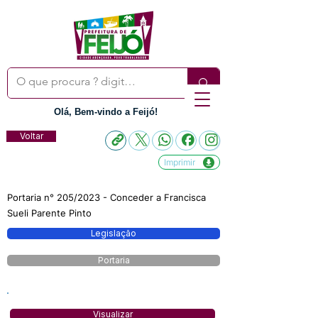
Olá, Bem-vindo a Feijó!
Voltar
Imprimir
Portaria n° 205/2023 - Conceder a Francisca
Sueli Parente Pinto
Legislação
Portaria
Visualizar