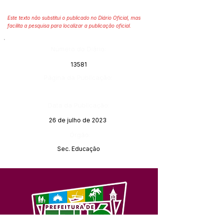
Este texto não substitui o publicado no Diário Oficial, mas
facilita a pesquisa para localizar a publicação oficial.
Número do Diário:
13581
Página da Publicação:
Data da Publicação:
26 de julho de 2023
Órgão:
Sec. Educação