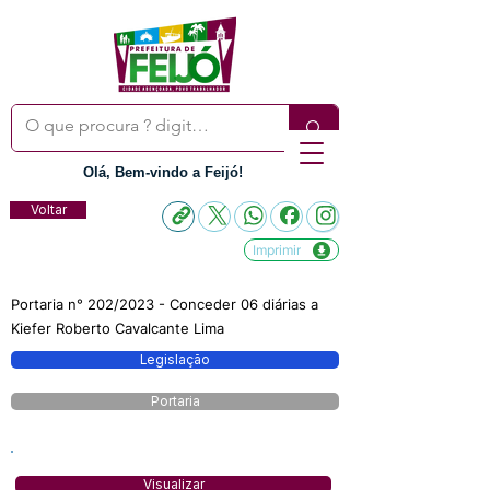
Olá, Bem-vindo a Feijó!
Voltar
Imprimir
Portaria n° 202/2023 - Conceder 06 diárias a
Kiefer Roberto Cavalcante Lima
Legislação
Portaria
Visualizar