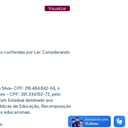
Visualizar
 conferidas por Lei: Considerando
 Silva– CPF: 216.484.842-04, o
es – CPF: 391.334.192-72, pelo
órum Estadual destinado aos
 públicas de Educação, Recomposição
os educacionais.
o.