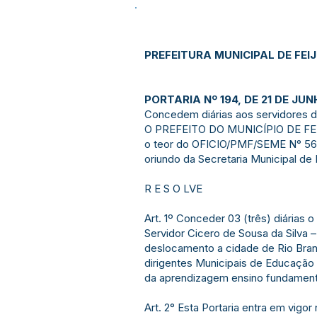
PREFEITURA MUNICIPAL DE FEI
PORTARIA Nº 194, DE 21 DE JUN
Concedem diárias aos servidores d
O PREFEITO DO MUNICÍPIO DE FEIJÓ
o teor do OFICIO/PMF/SEME N° 56
oriundo da Secretaria Municipal d
R E S O LVE
Art. 1º Conceder 03 (três) diárias
Servidor Cicero de Sousa da Silva 
deslocamento a cidade de Rio Branc
dirigentes Municipais de Educação
da aprendizagem ensino fundamenta
Art. 2° Esta Portaria entra em vigo