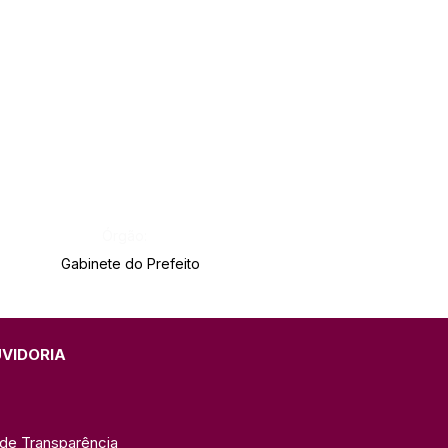
Órgão:
Gabinete do Prefeito
UVIDORIA
 de Transparência