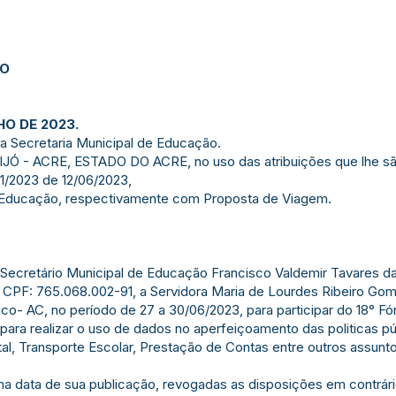
JO
HO DE 2023.
a Secretaria Municipal de Educação.
 - ACRE, ESTADO DO ACRE, no uso das atribuições que lhe são
1/2023 de 12/06/2023,
e Educação, respectivamente com Proposta de Viagem.
 o Secretário Municipal de Educação Francisco Valdemir Tavares da
– CPF: 765.068.002-91, a Servidora Maria de Lourdes Ribeiro Gom
o- AC, no período de 27 a 30/06/2023, para participar do 18° F
 para realizar o uso de dados no aperfeiçoamento das politicas
l, Transporte Escolar, Prestação de Contas entre outros assunt
r na data de sua publicação, revogadas as disposições em contrári