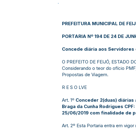
PREFEITURA MUNICIPAL DE FEI
PORTARIA Nº 194 DE 24 DE JUN
Concede diária aos Servidores 
O PREFEITO DE FEIJÓ, ESTADO DO AC
Considerando o teor do ofício PMF
Propostas de Viagem.
R E S O LVE
Art. 1º
Conceder 2(duas) diárias
Braga da Cunha Rodrigues CPF: 
25/06/2019 com finalidade de p
Art. 2º Esta Portaria entra em vigo