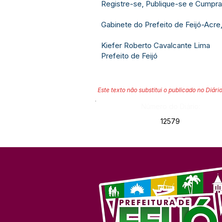
Registre-se, Publique-se e Cumpra
Gabinete do Prefeito de Feijó-Acre,
Kiefer Roberto Cavalcante Lima
Prefeito de Feijó
Este texto não substitui o publicado no Diário
Número do Diário:
12579