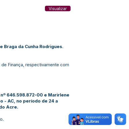
Visualizar
ne Braga da Cunha Rodrigues
.
al de Finança, respectivamente com
 nº 646.598.872-00 e Marirlene
o - AC, no período de 24 a
do Acre.
o.