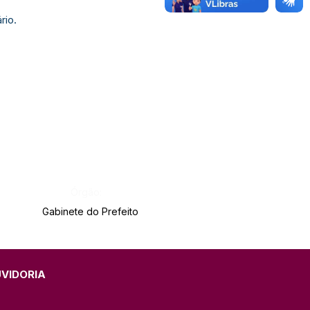
rio.
Órgão:
Gabinete do Prefeito
UVIDORIA