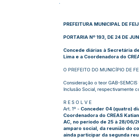
PREFEITURA MUNICIPAL DE FEI
PORTARIA Nº 193, DE 24 DE JU
Concede diárias à Secretária de
Lima e a Coordenadora do CRE
O PREFEITO DO MUNICÍPIO DE FEIJÓ 
Consideração o teor GAB-SEMCIS OF
Inclusão Social, respectivamente 
R E S O L V E
Art. 1º -
Conceder 04 (quatro) diá
Coordenadora do CREAS Katiane
AC, no período de 25 à 28/06/20
amparo social, da reunião do c
ainda participar da segunda reu