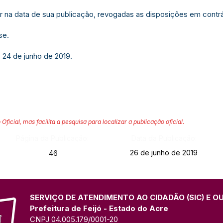
gor na data de sua publicação, revogadas as disposições em contrá
se.
 24 de junho de 2019.
 Oficial, mas facilita a pesquisa para localizar a publicação oficial.
Página da Publicação:
Data da Publicação:
26 de junho de 2019
46
SERVIÇO DE ATENDIMENTO AO CIDADÃO (SIC) E O
Prefeitura de Feijó - Estado do Acre
CNPJ 04.005.179/0001-20