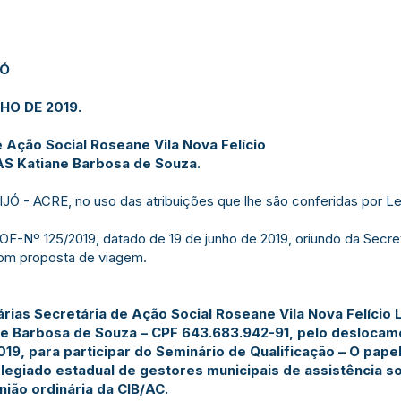
JÓ
NHO DE 2019
.
 Ação Social Roseane Vila Nova Felício
AS Katiane Barbosa de Souza
.
- ACRE, no uso das atribuições que lhe são conferidas por Le
-Nº 125/2019, datado de 19 de junho de 2019, oriundo da Secret
com proposta de viagem.
rias Secretária de Ação Social Roseane Vila Nova Felício L
 Barbosa de Souza – CPF 643.683.942-91, pelo deslocamen
19, para participar do Seminário de Qualificação – O pape
olegiado estadual de gestores municipais de assistência 
nião ordinária da CIB/AC.