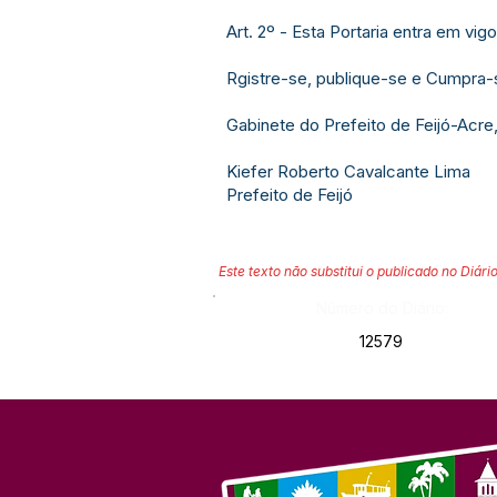
Art. 2º - Esta Portaria entra em vi
Rgistre-se, publique-se e Cumpra-
Gabinete do Prefeito de Feijó-Acre,
Kiefer Roberto Cavalcante Lima
Prefeito de Feijó
Este texto não substitui o publicado no Diário
Número do Diário:
12579