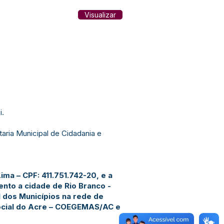
Visualizar
i.
aria Municipal de Cidadania e
ima – CPF: 411.751.742-20, e a
to a cidade de Rio Branco -
l dos Municípios na rede de
social do Acre – COEGEMAS/AC e