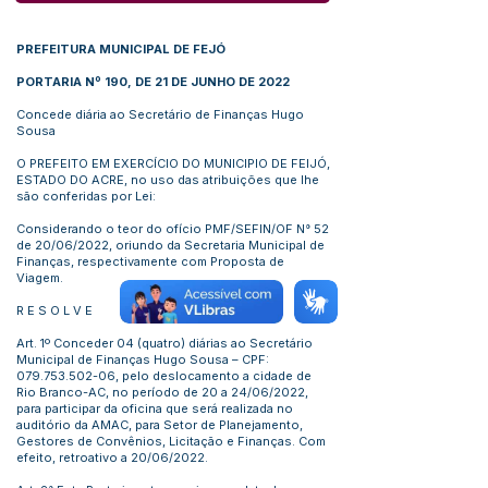
PREFEITURA MUNICIPAL DE FEJÓ
PORTARIA Nº 190, DE 21 DE JUNHO DE 2022
Concede diária ao Secretário de Finanças Hugo
Sousa
O PREFEITO EM EXERCÍCIO DO MUNICIPIO DE FEIJÓ,
ESTADO DO ACRE, no uso das atribuições que lhe
são conferidas por Lei:
Considerando o teor do ofício PMF/SEFIN/OF N° 52
de 20/06/2022, oriundo da Secretaria Municipal de
Finanças, respectivamente com Proposta de
Viagem.
R E S O L V E
Art. 1º Conceder 04 (quatro) diárias ao Secretário
Municipal de Finanças Hugo Sousa – CPF:
079.753.502-06
, pelo deslocamento a cidade de
Rio Branco-AC, no período de 20 a 24/06/2022,
para participar da oficina que será realizada no
auditório da AMAC, para Setor de Planejamento,
Gestores de Convênios, Licitação e Finanças. Com
efeito, retroativo a 20/06/2022.