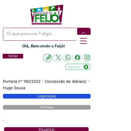
Olá, Bem-vindo a Feijó!
Voltar
Imprimir
Portaria n° 190/2022 - Concessão de diária(s) -
Hugo Sousa
Legislação
Portaria
Visualizar