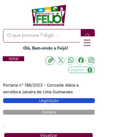
Olá, Bem-vindo a Feijó!
Voltar
Imprimir
Portaria n° 186/2023 - Concede diária a
servidora Janaira de Lima Guimaraes
Legislação
Portaria
Visualizar