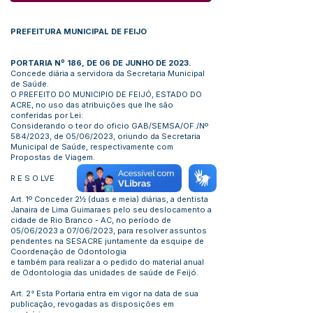
PREFEITURA MUNICIPAL DE FEIJO
PORTARIA Nº 186, DE 06 DE JUNHO DE 2023.
Concede diária a servidora da Secretaria Municipal
de Saúde.
O PREFEITO DO MUNICIPIO DE FEIJÓ, ESTADO DO
ACRE, no uso das atribuições que lhe são
conferidas por Lei:
Considerando o teor do oficio GAB/SEMSA/OF./Nº
584/2023, de 05/06/2023, oriundo da Secretaria
Municipal de Saúde, respectivamente com
Propostas de Viagem.
R E S O LVE
Art. 1º Conceder 2½ (duas e meia) diárias, a dentista
Janaira de Lima Guimaraes pelo seu deslocamento a
cidade de Rio Branco - AC, no período de
05/06/2023 a 07/06/2023, para resolver assuntos
pendentes na SESACRE juntamente da esquipe de
Coordenação de Odontologia
e também para realizar a o pedido do material anual
de Odontologia das unidades de saúde de Feijó.
Art. 2° Esta Portaria entra em vigor na data de sua
publicação, revogadas as disposições em