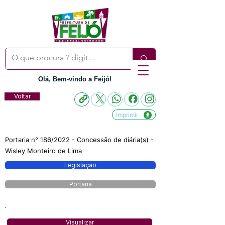
Olá, Bem-vindo a Feijó!
Voltar
Imprimir
Portaria n° 186/2022 - Concessão de diária(s) -
Wisley Monteiro de Lima
Legislação
Portaria
Visualizar