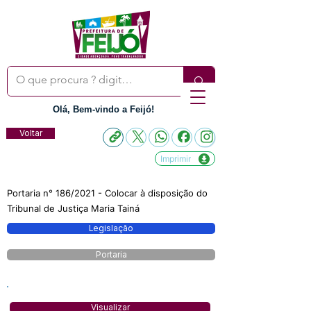
Olá, Bem-vindo a Feijó!
Voltar
Imprimir
Portaria n° 186/2021 - Colocar à disposição do
Tribunal de Justiça Maria Tainá
Legislação
Portaria
Visualizar