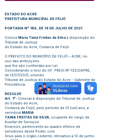
ESTADO DO ACRE
PREFEITURA MUNICIPAL DE FEIJÓ
PORTARIA Nº 186, DE 14 DE JULHO DE 2021.
Coloca
Maria Tainá Freitas da Silva
à disposição do
Tribunal de Justiça
do Estado do Acre, Comarca de Feijó.
O PREFEITO DO MUNICÍPIO DE FEIJÓ – ACRE, no
uso das atribuições
que lhe são conferidas por Lei:
Considerando o teor do OF. PRESI Nº 722/GAPRE,
de 12/07/2021, oriundo
Tribunal de Justiça do Estado do Acre – Gabinete da
Presidência.
RESOLVE:
Art. 1º
- Colocar à disposição do Tribunal de Justiça
do Estado do Acre,
Comarca de Feijó, pelo período de 01 (um) ano, a
servidora
MARIA
TAINÁ FREITAS DA SILVA
, ocupante do cargo de
Auxiliar de Serviços
Diversos, pertencente ao quadro efetivo de
servidores deste Poder, com
ônus para o órgão cedente, retroativo a 10 de junho