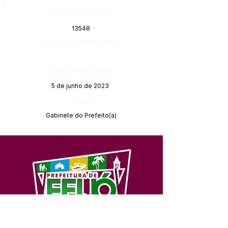
Número do Diário:
13548
Página da Publicação:
Data da Publicação:
5 de junho de 2023
Órgão:
Gabinete do Prefeito(a)