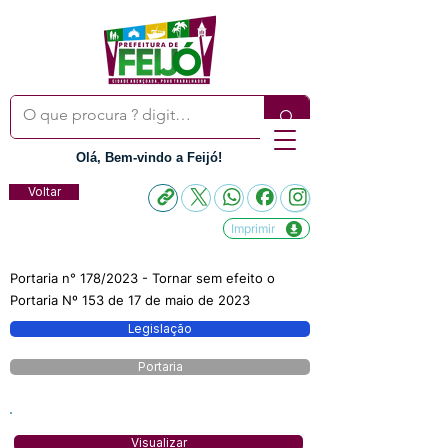
Olá, Bem-vindo a Feijó!
Voltar
Imprimir
Portaria n° 178/2023 - Tornar sem efeito o
Portaria Nº 153 de 17 de maio de 2023
Legislação
Portaria
Visualizar