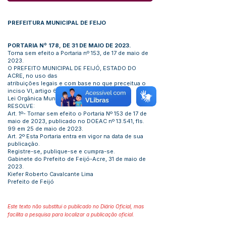
PREFEITURA MUNICIPAL DE FEIJO
PORTARIA Nº 178, DE 31 DE MAIO DE 2023.
Torna sem efeito a Portaria nº 153, de 17 de maio de
2023.
O PREFEITO MUNICIPAL DE FEIJÓ, ESTADO DO
ACRE, no uso das
atribuições legais e com base no que preceitua o
inciso VI, artigo 66 da
Lei Orgânica Municipal:
RESOLVE:
Art. 1º- Tornar sem efeito o Portaria Nº 153 de 17 de
maio de 2023, publicado no DOEAC nº 13.541, fls.
99 em 25 de maio de 2023.
Art. 2º Esta Portaria entra em vigor na data de sua
publicação.
Registre-se, publique-se e cumpra-se.
Gabinete do Prefeito de Feijó-Acre, 31 de maio de
2023.
Kiefer Roberto Cavalcante Lima
Prefeito de Feijó
Este texto não substitui o publicado no Diário Oficial, mas
facilita a pesquisa para localizar a publicação oficial.