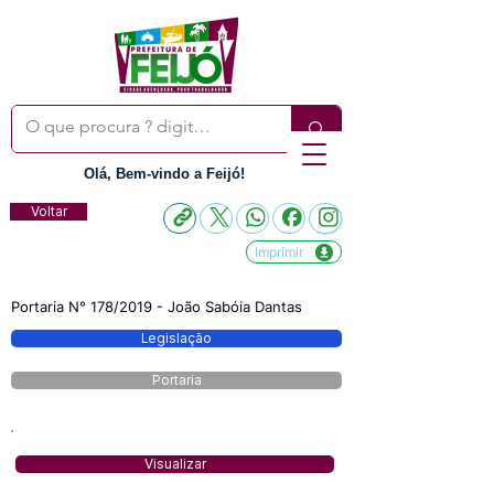
Olá, Bem-vindo a Feijó!
Voltar
Imprimir
Portaria N° 178/2019 - João Sabóia Dantas
Legislação
Portaria
Visualizar