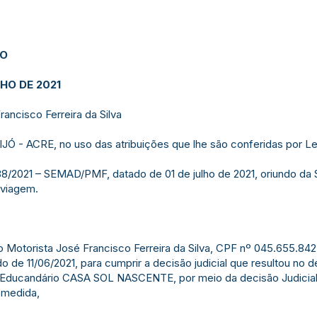
JO
LHO DE 2021
ancisco Ferreira da Silva
- ACRE, no uso das atribuições que lhe são conferidas por Le
88/2021 – SEMAD/PMF, datado de 01 de julho de 2021, oriundo da 
 viagem.
 ao Motorista José Francisco Ferreira da Silva, CPF nº 045.655.8
o de 11/06/2021, para cumprir a decisão judicial que resultou no 
 Educandário CASA SOL NASCENTE, por meio da decisão Judicia
l medida,