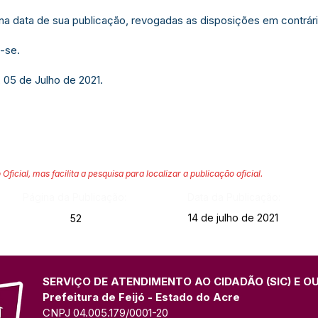
r na data de sua publicação, revogadas as disposições em contrári
-se.
 05 de Julho de 2021.
 Oficial, mas facilita a pesquisa para localizar a publicação oficial.
Página da Publicação:
Data da Publicação:
14 de julho de 2021
52
SERVIÇO DE ATENDIMENTO AO CIDADÃO (SIC) E O
Prefeitura de Feijó - Estado do Acre
CNPJ 04.005.179/0001-20