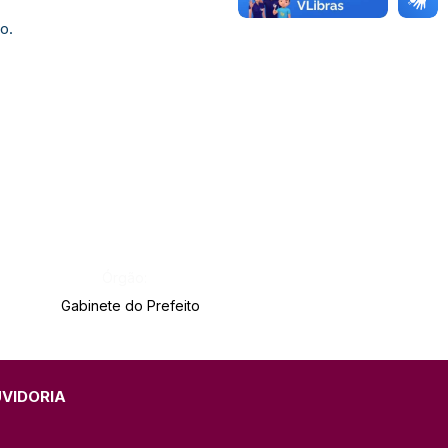
o.
Órgão:
Gabinete do Prefeito
UVIDORIA