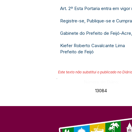
Art. 2º Esta Portaria entra em vigo
Registre-se, Publique-se e Cumpra
Gabinete do Prefeito de Feijó-Acre,
Kiefer Roberto Cavalcante Lima
Prefeito de Feijó
Este texto não substitui o publicado no Diário
Número do Diário:
13084