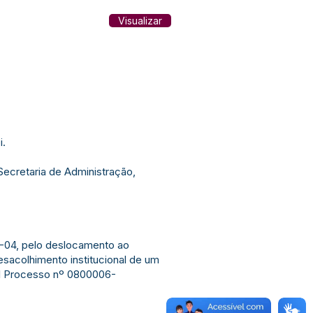
Visualizar
i.
Secretaria de Administração,
42-04, pelo deslocamento ao
desacolhimento institucional de um
l Processo nº 0800006-