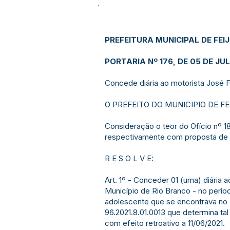
PREFEITURA MUNICIPAL DE FEI
PORTARIA Nº 176, DE 05 DE JU
Concede diária ao motorista José Fr
O PREFEITO DO MUNICIPIO DE FEIJÓ 
Consideração o teor do Ofício nº 1
respectivamente com proposta de
R E S O L V E:
Art. 1º - Conceder 01 (uma) diária
Município de Rio Branco - no períod
adolescente que se encontrava no
96.2021.8.01.0013 que determina ta
com efeito retroativo a 11/06/2021.