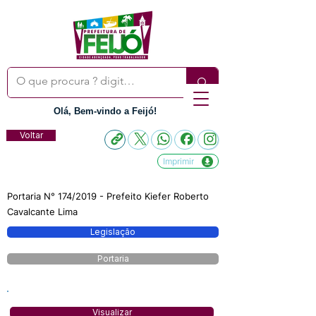
Olá, Bem-vindo a Feijó!
Voltar
Imprimir
Portaria N° 174/2019 - Prefeito Kiefer Roberto
Cavalcante Lima
Legislação
Portaria
Visualizar