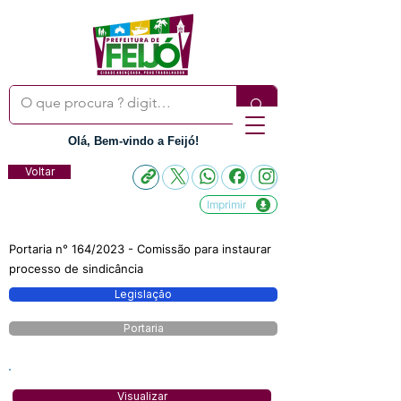
Olá, Bem-vindo a Feijó!
Voltar
Imprimir
Portaria n° 164/2023 - Comissão para instaurar
processo de sindicância
Legislação
Portaria
Visualizar