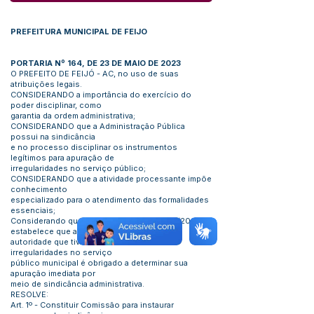
PREFEITURA MUNICIPAL DE FEIJO
PORTARIA Nº 164, DE 23 DE MAIO DE 2023
O PREFEITO DE FEIJÓ - AC, no uso de suas
atribuições legais.
CONSIDERANDO a importância do exercício do
poder disciplinar, como
garantia da ordem administrativa;
CONSIDERANDO que a Administração Pública
possui na sindicância
e no processo disciplinar os instrumentos
legítimos para apuração de
irregularidades no serviço público;
CONSIDERANDO que a atividade processante impõe
conhecimento
especializado para o atendimento das formalidades
essenciais;
Considerando que o art. 255, da Lei n° 1041/2023,
estabelece que a
autoridade que tiver ciência ou notícias de
irregularidades no serviço
público municipal é obrigado a determinar sua
apuração imediata por
meio de sindicância administrativa.
RESOLVE:
Art. 1º - Constituir Comissão para instaurar