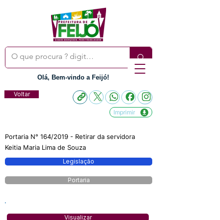
Olá, Bem-vindo a Feijó!
Voltar
Imprimir
Portaria N° 164/2019 - Retirar da servidora
Keitia Maria Lima de Souza
Legislação
Portaria
Visualizar