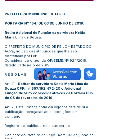
PREFEITURA MUNICIPAL DE FEIJÓ
PORTARIA Nº 164, DE 03 DE JUNHO DE 2019.
Retira Adicional de Função da servidora Keitia
Maria Lima de Souza.
O PREFEITO DO MUNICÍPIO DE FEIJÓ – ESTADO DO
ACRE, no uso das atribuições que lhe são
conferidas por Lei:
Considerando o teor do OF/SEME/Nº 924/2019,
datado 31 de maio de 2019.
R E S O L V E
Art. 1º
- Retirar da servidora Keitia Maria Lima de
Souza CPF: nº
657.192.472-20
o Adicional
Função de 50% concedida através da Portaria 035
de 08 de fevereiro de 2019.
Art. 2º Esta Portaria entra em vigor na data de sua
publicação, revogadas as disposições em
contrário.
Registre-se, publique-se e cumpra-se.
Gabinete do Prefeito de Feijó- Acre, 03 de junho de