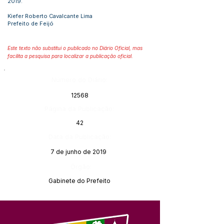
2019.
Kiefer Roberto Cavalcante Lima
Prefeito de Feijó
Este texto não substitui o publicado no Diário Oficial, mas
facilita a pesquisa para localizar a publicação oficial.
Número do Diário:
12568
Página da Publicação:
42
Data da Publicação:
7 de junho de 2019
Órgão:
Gabinete do Prefeito