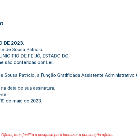
JO
O DE 2023.
ne de Sousa Patrício.
NICIPIO DE FEIJÓ, ESTADO DO
he são conferidas por Lei:
ne de Sousa Patrício, a Função Gratificada Assistente Administrativ
r na data de sua assinatura.
-se.
 19 de maio de 2023.
 Oficial, mas facilita a pesquisa para localizar a publicação oficial.