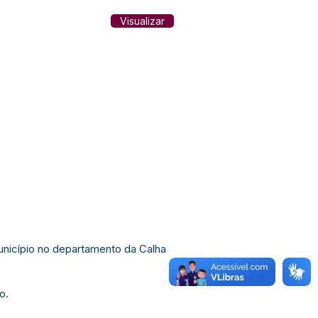
Visualizar
município no departamento da Calha
o.