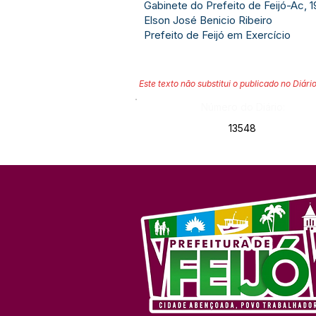
Gabinete do Prefeito de Feijó-Ac, 
Elson José Benicio Ribeiro
Prefeito de Feijó em Exercício
Este texto não substitui o publicado no Diário
Número do Diário:
13548