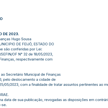
JO
O DE 2023.
inanças Hugo Sousa
NICIPIO DE FEIJÓ, ESTADO DO
he são conferidas por Lei:
/SEFIN/OF N° 32 de 18/05/2023,
e Finanças, respectivamente com
s ao Secretário Municipal de Finanças
, pelo deslocamento a cidade de
25/05/2023, com a finalidade de tratar assuntos pertinentes ao 
BRAE.
r na data de sua publicação, revogadas as disposições em contrári
-se.