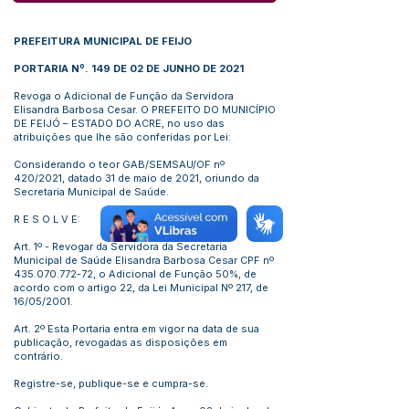
PREFEITURA MUNICIPAL DE FEIJO
PORTARIA Nº. 149 DE 02 DE JUNHO DE 2021
Revoga o Adicional de Função da Servidora
Elisandra Barbosa Cesar. O PREFEITO DO MUNICÍPIO
DE FEIJÓ – ESTADO DO ACRE, no uso das
atribuições que lhe são conferidas por Lei:
Considerando o teor GAB/SEMSAU/OF nº
420/2021, datado 31 de maio de 2021, oriundo da
Secretaria Municipal de Saúde.
R E S O L V E:
Art. 1º - Revogar da Servidora da Secretaria
Municipal de Saúde Elisandra Barbosa Cesar CPF nº
435.070.772-72
, o Adicional de Função 50%, de
acordo com o artigo 22, da Lei Municipal Nº 217, de
16/05/2001.
Art. 2º Esta Portaria entra em vigor na data de sua
publicação, revogadas as disposições em
contrário.
Registre-se, publique-se e cumpra-se.