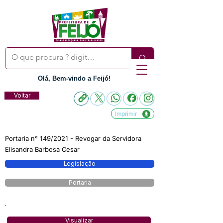
Olá, Bem-vindo a Feijó!
Voltar
Imprimir
Portaria n° 149/2021 - Revogar da Servidora
Elisandra Barbosa Cesar
Legislação
Portaria
Visualizar