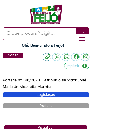
Olá, Bem-vindo a Feijó!
Voltar
Imprimir
Portaria n° 146/2023 - Atribuir o servidor José
Maria de Mesquita Moreira
Legislação
Portaria
Visualizar