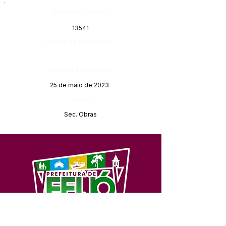
Número do Diário:
13541
Página da Publicação:
Data da Publicação:
25 de maio de 2023
Órgão:
Sec. Obras