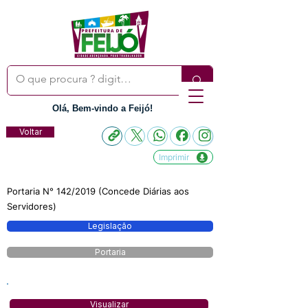
Olá, Bem-vindo a Feijó!
Voltar
Imprimir
Portaria N° 142/2019 (Concede Diárias aos
Servidores)
Legislação
Portaria
Visualizar