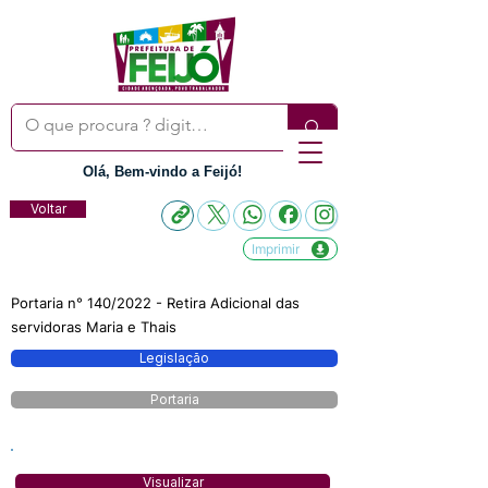
Olá, Bem-vindo a Feijó!
Voltar
Imprimir
Portaria n° 140/2022 - Retira Adicional das
servidoras Maria e Thais
Legislação
Portaria
Visualizar