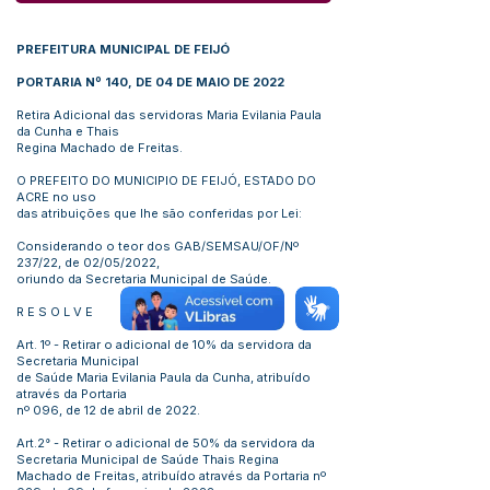
PREFEITURA MUNICIPAL DE FEIJÓ
PORTARIA Nº 140, DE 04 DE MAIO DE 2022
Retira Adicional das servidoras Maria Evilania Paula
da Cunha e Thais
Regina Machado de Freitas.
O PREFEITO DO MUNICIPIO DE FEIJÓ, ESTADO DO
ACRE no uso
das atribuições que lhe são conferidas por Lei:
Considerando o teor dos GAB/SEMSAU/OF/Nº
237/22, de 02/05/2022,
oriundo da Secretaria Municipal de Saúde.
R E S O L V E
Art. 1º - Retirar o adicional de 10% da servidora da
Secretaria Municipal
de Saúde Maria Evilania Paula da Cunha, atribuído
através da Portaria
nº 096, de 12 de abril de 2022.
Art.2° - Retirar o adicional de 50% da servidora da
Secretaria Municipal de Saúde Thais Regina
Machado de Freitas, atribuído através da Portaria nº