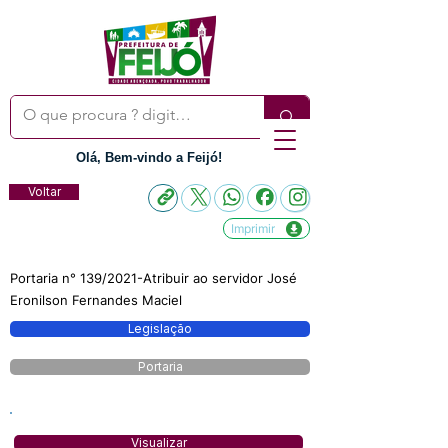
Olá, Bem-vindo a Feijó!
Voltar
Imprimir
Portaria n° 139/2021-Atribuir ao servidor José
Eronilson Fernandes Maciel
Legislação
Portaria
Visualizar