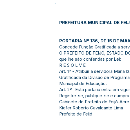
PREFEITURA MUNICIPAL DE FEI
PORTARIA Nº 136, DE 15 DE MAI
Concede Função Gratificada a servid
O PREFEITO DE FEIJÓ, ESTADO DO 
que lhe são conferidas por Lei:
R E S O L V E
Art. 1º - Atribuir a servidora Maria 
Gratificada da Divisão de Programa
Municipal de Educação.
Art. 2º- Esta portaria entra em vigo
Registre-se, publique-se e cumpra
Gabinete do Prefeito de Feijó-Acre
Kiefer Roberto Cavalcante Lima
Prefeito de Feijó