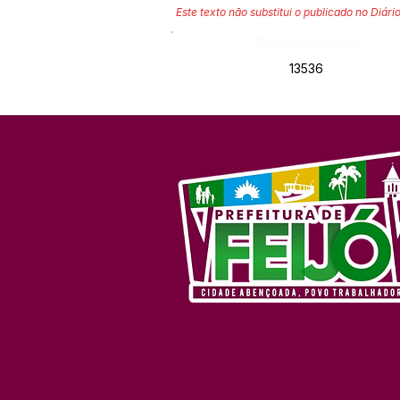
Este texto não substitui o publicado no Diário
Número do Diário:
13536