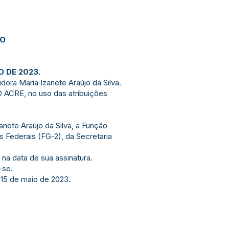
JO
O DE 2023.
ora Maria Izanete Araújo da Silva.
ACRE, no uso das atribuições
Izanete Araújo da Silva, a Função
s Federais (FG-2), da Secretaria
r na data de sua assinatura.
-se.
 15 de maio de 2023.