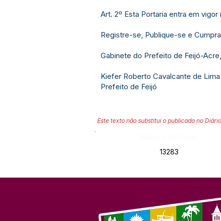
Art. 2º Esta Portaria entra em vigor
Registre-se, Publique-se e Cumpra
Gabinete do Prefeito de Feijó-Acre
Kiefer Roberto Cavalcante de Lima
Prefeito de Feijó
Este texto não substitui o publicado no Diário
Número do Diário:
13283