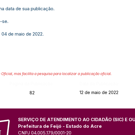
 na data de sua publicação.
-se.
, 04 de maio de 2022.
 Oficial, mas facilita a pesquisa para localizar a publicação oficial.
Página da Publicação:
Data da Publicação:
12 de maio de 2022
82
SERVIÇO DE ATENDIMENTO AO CIDADÃO (SIC) E O
Prefeitura de Feijó - Estado do Acre
CNPJ 04.005.179/0001-20