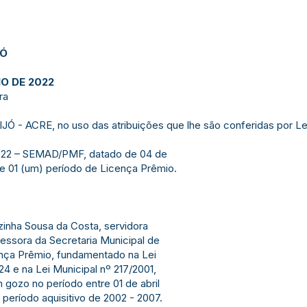
JÓ
IO DE 2022
ra
- ACRE, no uso das atribuições que lhe são conferidas por Le
022 – SEMAD/PMF, datado de 04 de
 de 01 (um) período de Licença Prêmio.
zinha Sousa da Costa, servidora
essora da Secretaria Municipal de
nça Prêmio, fundamentado na Lei
24 e na Lei Municipal nº 217/2001,
 gozo no período entre 01 de abril
 período aquisitivo de 2002 - 2007.