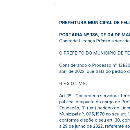
PREFEITURA MUNICIPAL DE FEI
PORTARIA Nº 136, DE 04 DE MA
Concede Licença Prêmio a servido
O PREFEITO DO MUNICIPIO DE FEIJÓ 
Considerando o Processo nº 131/2
abril de 2022, que trata do pedido
R E S O L V E:
Art. 1º - Conceder a servidora Tere
pública, ocupante do cargo de Prof
Educação, 01 (um) período de Lice
Municipal nº. 005/1970 no seu art. 1
conforme dispõe o seu art. 30, com
a 29 de junho de 2022, referente ao