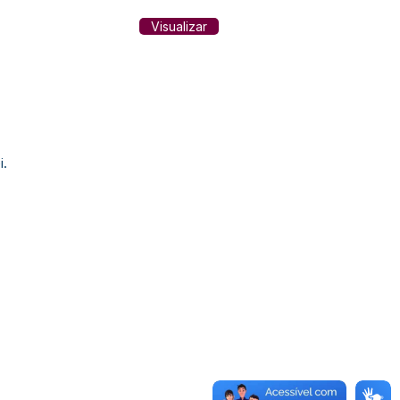
Visualizar
i.