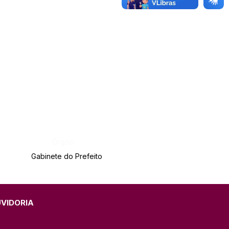
Órgão:
Gabinete do Prefeito
UVIDORIA