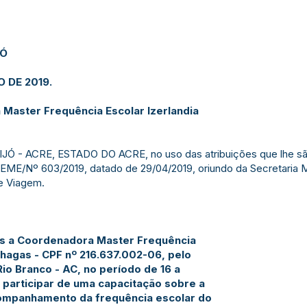
JÓ
O DE 2019.
Master Frequência Escolar Izerlandia
 - ACRE, ESTADO DO ACRE, no uso das atribuições que lhe são
SEME/Nº 603/2019, datado de 29/04/2019, oriundo da Secretaria 
e Viagem.
as a Coordenadora Master Frequência
Chagas - CPF nº 216.637.002-06, pelo
io Branco - AC, no período de 16 a
 participar de uma capacitação sobre a
companhamento da frequência escolar do