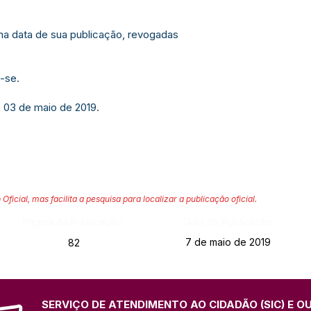
r na data de sua publicação, revogadas
-se.
, 03 de maio de 2019.
 Oficial, mas facilita a pesquisa para localizar a publicação oficial.
Página da Publicação:
Data da Publicação:
7 de maio de 2019
82
SERVIÇO DE ATENDIMENTO AO CIDADÃO (SIC) E O