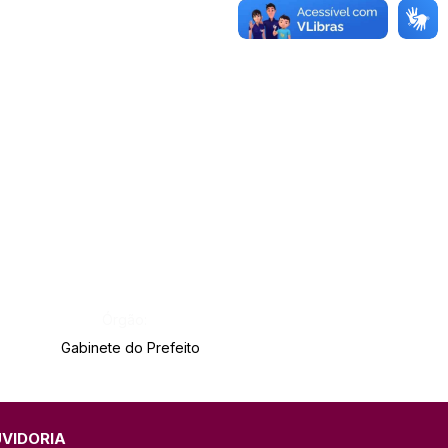
Órgão:
Gabinete do Prefeito
UVIDORIA