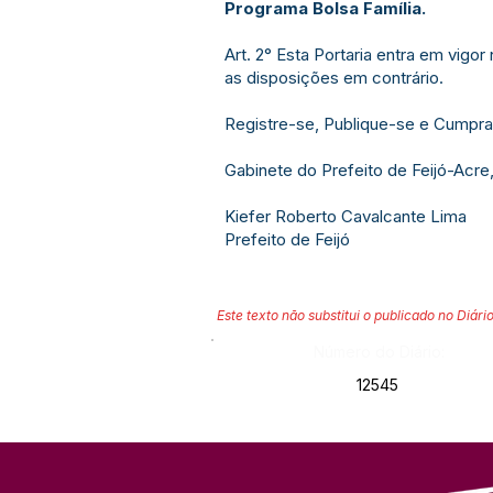
Programa Bolsa Família.
Art. 2° Esta Portaria entra em vigo
as disposições em contrário.
Registre-se, Publique-se e Cumpra
Gabinete do Prefeito de Feijó-Acre
Kiefer Roberto Cavalcante Lima
Prefeito de Feijó
Este texto não substitui o publicado no Diário
Número do Diário:
12545