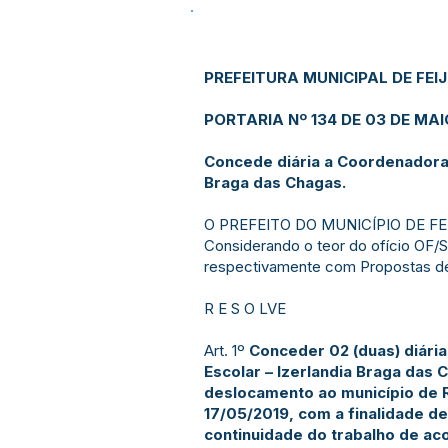
PREFEITURA MUNICIPAL DE FEI
PORTARIA Nº 134 DE 03 DE MAI
Concede diária a Coordenadora 
Braga das Chagas.
O PREFEITO DO MUNICÍPIO DE FEIJÓ
Considerando o teor do ofício OF/
respectivamente com Propostas d
R E S O LVE
Art. 1º
Conceder 02 (duas) diári
Escolar – Izerlandia Braga das 
deslocamento ao município de R
17/05/2019, com a finalidade de
continuidade do trabalho de a