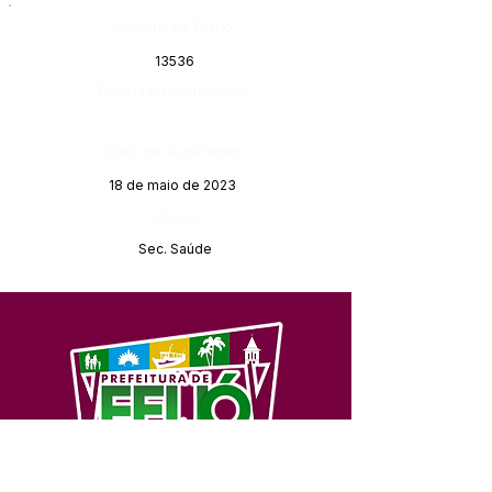
Número do Diário:
13536
Página da Publicação:
Data da Publicação:
18 de maio de 2023
Órgão:
Sec. Saúde