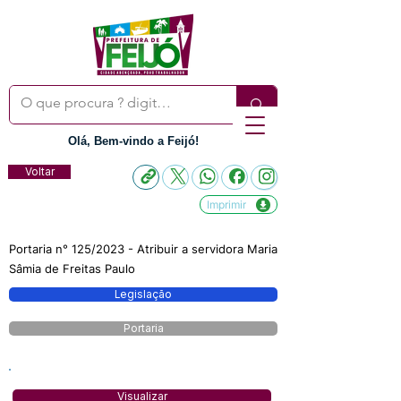
Olá, Bem-vindo a Feijó!
Voltar
Imprimir
Portaria n° 125/2023 - Atribuir a servidora Maria
Sâmia de Freitas Paulo
Legislação
Portaria
Visualizar