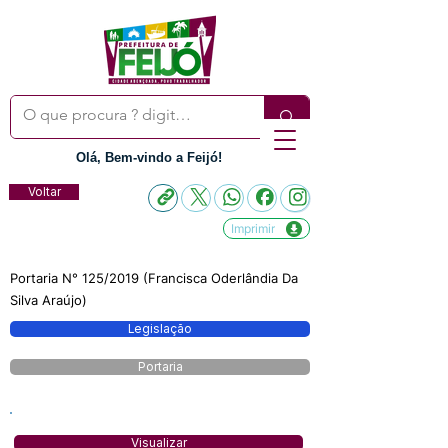
Olá, Bem-vindo a Feijó!
Voltar
Imprimir
Portaria N° 125/2019 (Francisca Oderlândia Da
Silva Araújo)
Legislação
Portaria
Visualizar