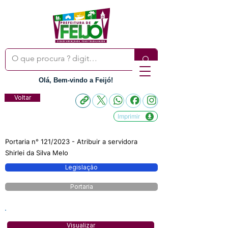
Olá, Bem-vindo a Feijó!
Voltar
Imprimir
Portaria n° 121/2023 - Atribuir a servidora
Shirlei da Silva Melo
Legislação
Portaria
Visualizar