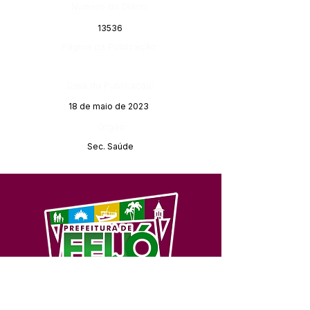
Número do Diário:
13536
Página da Publicação:
Data da Publicação:
18 de maio de 2023
Órgão:
Sec. Saúde
SERVIÇO DE ATENDIMENTO AO 