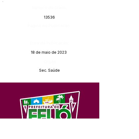
Número do Diário:
13536
Página da Publicação:
Data da Publicação:
18 de maio de 2023
Órgão:
Sec. Saúde