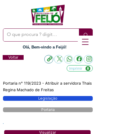
Olá, Bem-vindo a Feijó!
Voltar
Imprimir
Portaria n° 119/2023 - Atribuir a servidora Thais
Regina Machado de Freitas
Legislação
Portaria
Visualizar