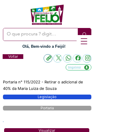
Olá, Bem-vindo a Feijó!
Voltar
Imprimir
Portaria n° 115/2022 - Retirar o adicional de
40% da Maria Luiza de Souza
Legislação
Portaria
Visualizar