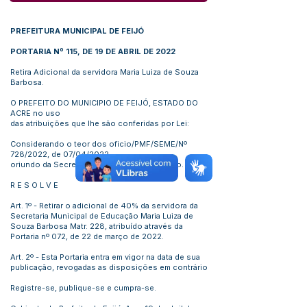
PREFEITURA MUNICIPAL DE FEIJÓ
PORTARIA Nº 115, DE 19 DE ABRIL DE 2022
Retira Adicional da servidora Maria Luiza de Souza
Barbosa.
O PREFEITO DO MUNICIPIO DE FEIJÓ, ESTADO DO
ACRE no uso
das atribuições que lhe são conferidas por Lei:
Considerando o teor dos oficio/PMF/SEME/Nº
728/2022, de 07/04/2022,
oriundo da Secretaria Municipal de Educação.
R E S O L V E
Art. 1º - Retirar o adicional de 40% da servidora da
Secretaria Municipal de Educação Maria Luiza de
Souza Barbosa Matr. 228, atribuído através da
Portaria nº 072, de 22 de março de 2022.
Art. 2º - Esta Portaria entra em vigor na data de sua
publicação, revogadas as disposições em contrário
Registre-se, publique-se e cumpra-se.