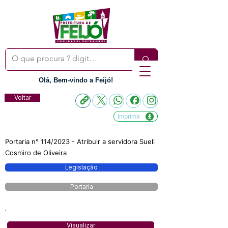
Olá, Bem-vindo a Feijó!
Voltar
Imprimir
Portaria n° 114/2023 - Atribuir a servidora Sueli
Cosmiro de Oliveira
Legislação
Portaria
Visualizar