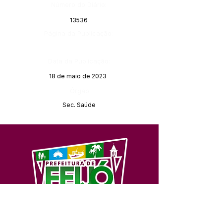
Número do Diário:
13536
Página da Publicação:
Data da Publicação:
18 de maio de 2023
Órgão:
Sec. Saúde
SERVIÇO DE ATENDIMENTO AO 