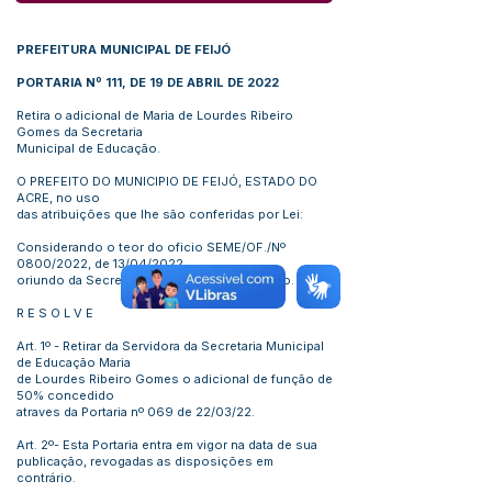
PREFEITURA MUNICIPAL DE FEIJÓ
PORTARIA Nº 111, DE 19 DE ABRIL DE 2022
Retira o adicional de Maria de Lourdes Ribeiro
Gomes da Secretaria
Municipal de Educação.
O PREFEITO DO MUNICIPIO DE FEIJÓ, ESTADO DO
ACRE, no uso
das atribuições que lhe são conferidas por Lei:
Considerando o teor do oficio SEME/OF./Nº
0800/2022, de 13/04/2022,
oriundo da Secretaria Municipal de Educação.
R E S O L V E
Art. 1º - Retirar da Servidora da Secretaria Municipal
de Educação Maria
de Lourdes Ribeiro Gomes o adicional de função de
50% concedido
atraves da Portaria nº 069 de 22/03/22.
Art. 2º- Esta Portaria entra em vigor na data de sua
publicação, revogadas as disposições em
contrário.