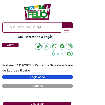
Olá, Bem-vindo a Feijó!
Voltar
Imprimir
Portaria n° 111/2022 - Retirar da Servidora Maria
de Lourdes Ribeiro
Legislação
Portaria
Visualizar