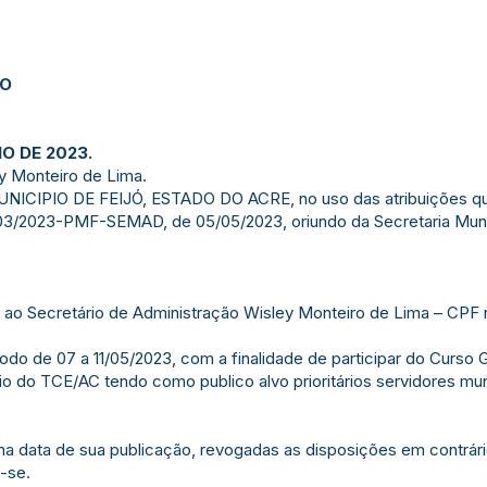
JO
IO DE 2023.
y Monteiro de Lima.
IPIO DE FEIJÓ, ESTADO DO ACRE, no uso das atribuições que 
203/2023-PMF-SEMAD, de 05/05/2023, oriundo da Secretaria Muni
as ao Secretário de Administração Wisley Monteiro de Lima – CPF 
odo de 07 a 11/05/2023, com a finalidade de participar do Curso 
io do TCE/AC tendo como publico alvo prioritários servidores mu
r na data de sua publicação, revogadas as disposições em contrári
-se.