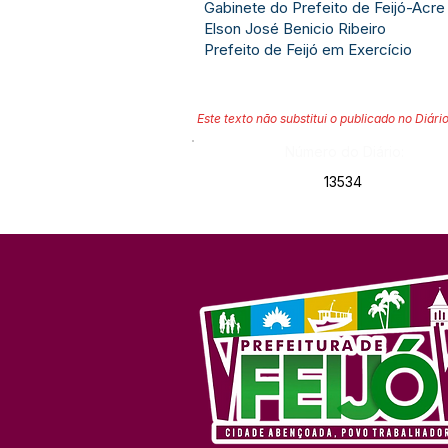
Gabinete do Prefeito de Feijó-Acre
Elson José Benicio Ribeiro
Prefeito de Feijó em Exercício
Este texto não substitui o publicado no Diário
Número do Diário:
13534