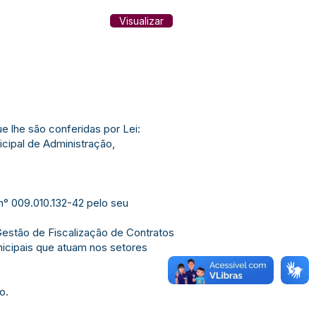
Visualizar
lhe são conferidas por Lei:
cipal de Administração,
n° 009.010.132-42 pelo seu
Gestão de Fiscalização de Contratos
nicipais que atuam nos setores
o.