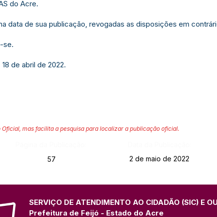
AS do Acre.
r na data de sua publicação, revogadas as disposições em contrári
-se.
 18 de abril de 2022.
 Oficial, mas facilita a pesquisa para localizar a publicação oficial.
Página da Publicação:
Data da Publicação:
2 de maio de 2022
57
SERVIÇO DE ATENDIMENTO AO CIDADÃO (SIC) E O
Prefeitura de Feijó - Estado do Acre