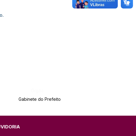
o.
Órgão:
Gabinete do Prefeito
UVIDORIA