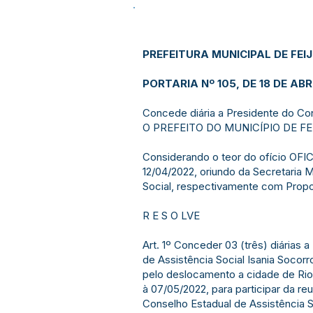
PREFEITURA MUNICIPAL DE FEI
PORTARIA Nº 105, DE 18 DE ABR
Concede diária a Presidente do Con
O PREFEITO DO MUNICÍPIO DE FEIJÓ
Considerando o teor do ofício OF
12/04/2022, oriundo da Secretaria M
Social, respectivamente com Prop
R E S O LVE
Art. 1º Conceder 03 (três) diárias 
de Assistência Social Isania Socor
pelo deslocamento a cidade de Rio
à 07/05/2022, para participar da re
Conselho Estadual de Assistência 