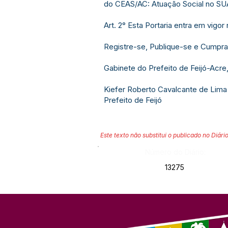
do CEAS/AC: Atuação Social no SU
Art. 2° Esta Portaria entra em vigo
Registre-se, Publique-se e Cumpra
Gabinete do Prefeito de Feijó-Acre,
Kiefer Roberto Cavalcante de Lima
Prefeito de Feijó
Este texto não substitui o publicado no Diário
Número do Diário:
13275