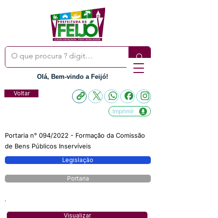
Olá, Bem-vindo a Feijó!
Voltar
Imprimir
Portaria n° 094/2022 - Formação da Comissão
de Bens Públicos Inservíveis
Legislação
Portaria
Visualizar