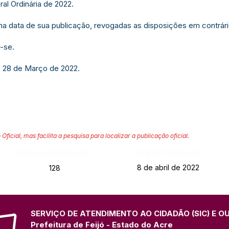
al Ordinária de 2022.
r na data de sua publicação, revogadas as disposições em contrári
-se.
, 28 de Março de 2022.
 Oficial, mas facilita a pesquisa para localizar a publicação oficial.
Página da Publicação:
Data da Publicação:
8 de abril de 2022
128
SERVIÇO DE ATENDIMENTO AO CIDADÃO (SIC) E O
Prefeitura de Feijó - Estado do Acre