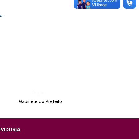
o.
Órgão:
Gabinete do Prefeito
UVIDORIA