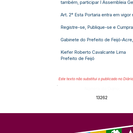
também, participar I Assembleia Ger
Art. 2° Esta Portaria entra em vigo
Registre-se, Publique-se e Cumpra
Gabinete do Prefeito de Feijó-Acre
Kiefer Roberto Cavalcante Lima
Prefeito de Feijó
Este texto não substitui o publicado no Diário
Número do Diário:
13262