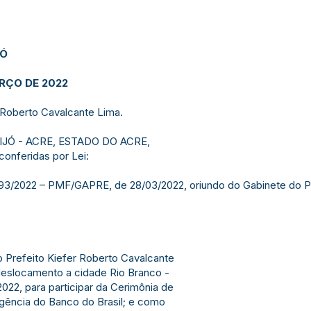
JÓ
ARÇO DE 2022
 Roberto Cavalcante Lima.
IJÓ - ACRE, ESTADO DO ACRE,
conferidas por Lei:
093/2022 – PMF/GAPRE, de 28/03/2022, oriundo do Gabinete do P
ao Prefeito Kiefer Roberto Cavalcante
eslocamento a cidade Rio Branco -
022, para participar da Cerimônia de
Agência do Banco do Brasil; e como